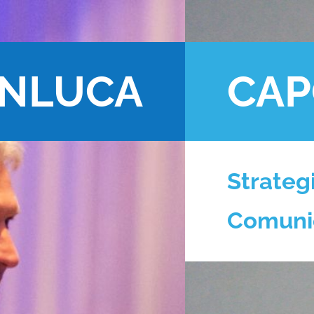
ANLUCA
CA
Strategi
Comunic