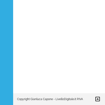
Copyright Gianluca Capone - LivelloDigitale.it P.IVA