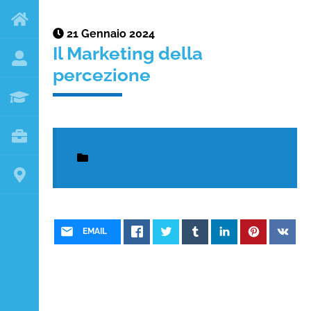
21 Gennaio 2024
Il Marketing della
percezione
EMAIL