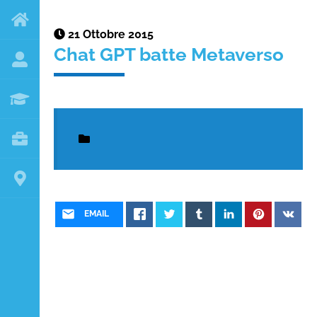
21 Ottobre 2015
Chat GPT batte Metaverso
EMAIL