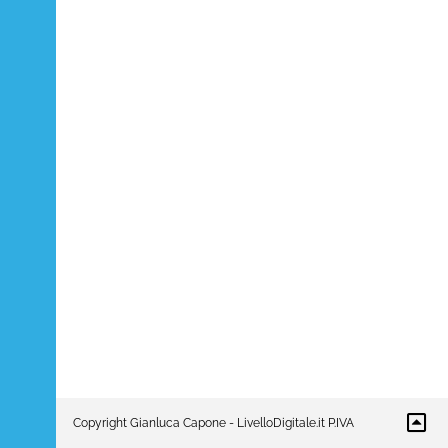
Copyright Gianluca Capone - LivelloDigitale.it P.IVA