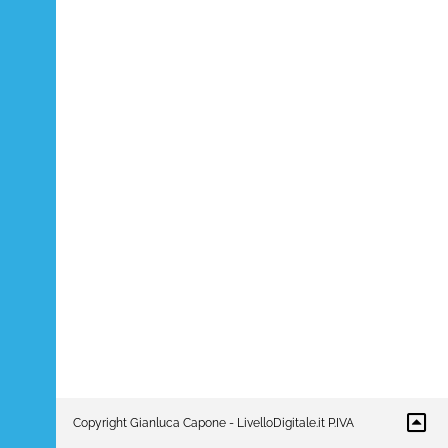
Copyright Gianluca Capone - LivelloDigitale.it P.IVA