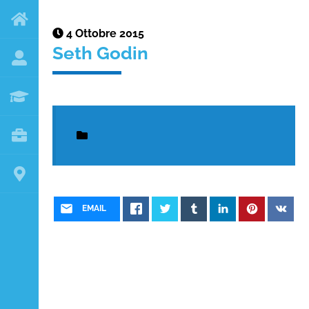
4 Ottobre 2015
Seth Godin
EMAIL