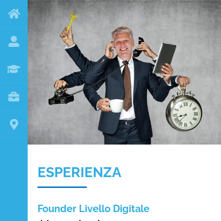
ESPERIENZA
Founder Livello Digitale