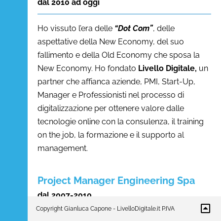
dal 2010 ad oggi
Ho vissuto l’era delle
“Dot Com”
, delle
aspettative della New Economy, del suo
fallimento e della Old Economy che sposa la
New Economy. Ho fondato
Livello Digitale,
un
partner che affianca aziende, PMI, Start-Up,
Manager e Professionisti nel processo di
digitalizzazione per ottenere valore dalle
tecnologie online con la consulenza, il training
on the job, la formazione e il supporto al
management.
Project Manager Engineering Spa
dal 2007-2010
Copyright Gianluca Capone - LivelloDigitale.it P.IVA